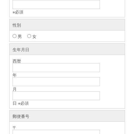
※必須
性別
男
女
生年月日
西暦
年
月
日 ※必須
郵便番号
〒