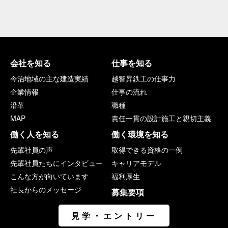
会社を知る
仕事を知る
今治地域の主な建造実績
越智昇鉄工の仕事力
企業情報
仕事の流れ
沿革
職種
MAP
責任一貫の設計施工と親切主義
働く人を知る
働く環境を知る
先輩社員の声
取得できる資格の一例
先輩社員たちにインタビュー
キャリアモデル
こんな方が向いています
福利厚生
社長からのメッセージ
募集要項
見学・エントリー